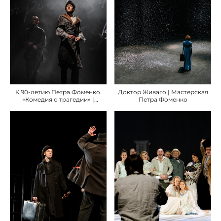
К 90-летию Петра Фоменко.
Доктор Живаго | Мастерская
«Комедия о трагедии» |
Петра Фоменко
Мастерская Петра Фоменко