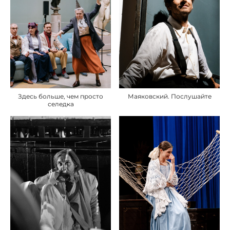
Здесь больше, чем просто
Маяковский. Послушайте
селедка