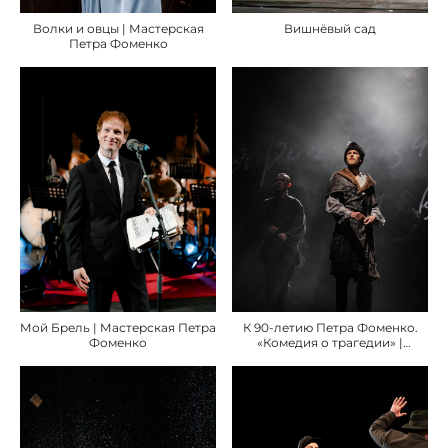
Вишнёвый сад
Волки и овцы | Мастерская
Петра Фоменко
Мой Брель | Мастерская Петра
К 90-летию Петра Фоменко.
Фоменко
«Комедия о трагедии» |
Мастерская Петра Фоменко