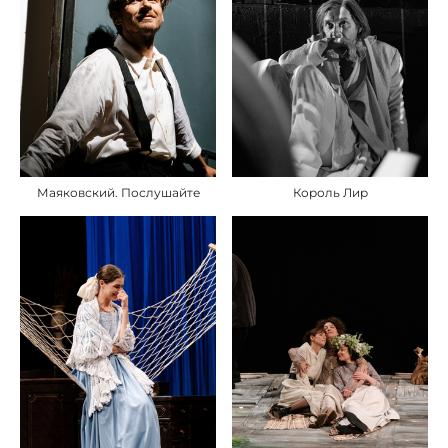
Маяковский. Послушайте
Король Лир