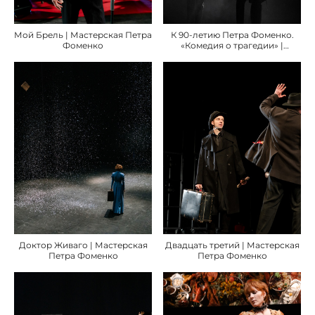
Мой Брель | Мастерская Петра
К 90-летию Петра Фоменко.
Фоменко
«Комедия о трагедии» |
Мастерская Петра Фоменко
Доктор Живаго | Мастерская
Двадцать третий | Мастерская
Петра Фоменко
Петра Фоменко