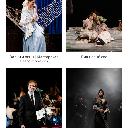
Вишнёвый сад
Волки и овцы | Мастерская
Петра Фоменко